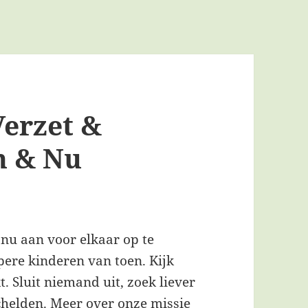
Verzet &
n & Nu
nu aan voor elkaar op te
re kinderen van toen. Kijk
t. Sluit niemand uit, zoek liever
schelden. Meer over onze
missie